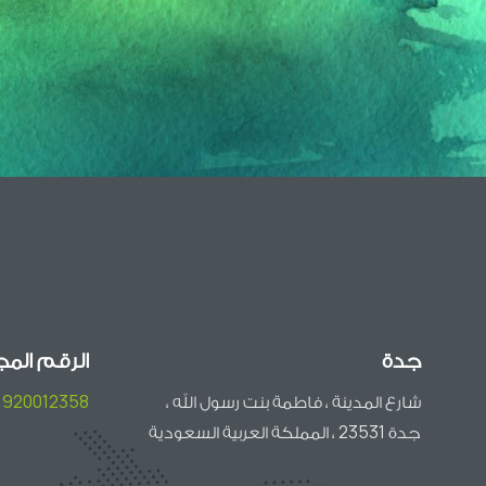
جدة
الرقم المج
شارع المدينة ، فاطمة بنت رسول الله ،
920012358
جدة 23531 ، المملكة العربية السعودية