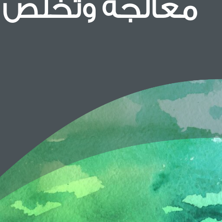
معالجة وتخلص ال