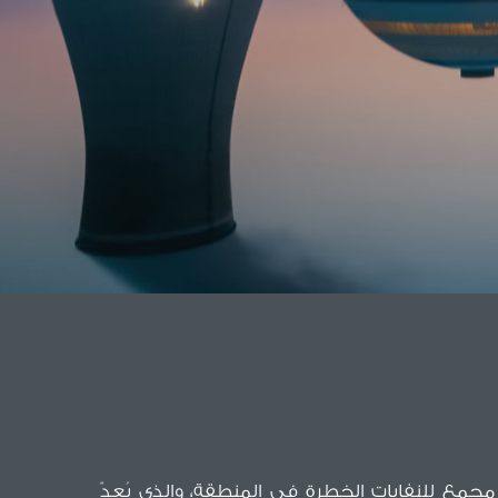
 مجمع للنفايات الخطرة في المنطقة، والذي يُعدّ