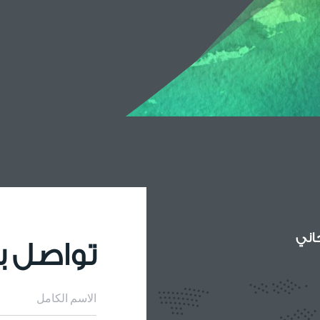
اني
تواصل بن
الاسم الكامل