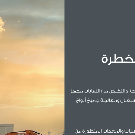
لخطرة
لجة والتخلص من النفايات مجهز
ع، جاهز لاستقبال ومعالجة جميع أنواع
نيات والمعدات المتطورة من