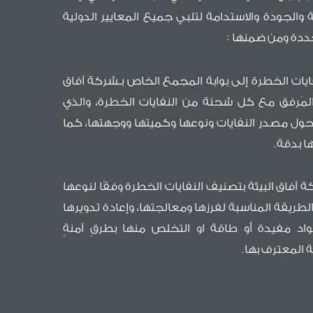
ة والجودة والاستدامة لتلبي جميع المعايير الدولية
عددة ومن ضمنها :
يات الخطرة إلى بوابة المجمع الخاص بـشركة آفاق
 المُرفق مع كل شحنة من النفايات الخطرة، والذي
حول مصدر النفايات ونوعها وكميتها ووجهتها، كما
ا بدقة.
آفاق البيئة بتصنيف النفايات الخطرة وفقًا لنوعها
ريقة المناسبة لفرزها ومعالجتها، وإعادة تدويرها
اد مفيدة أو طاقة او التخلص منها بطرقٍ آمنةٍ
ة المعترف بها.