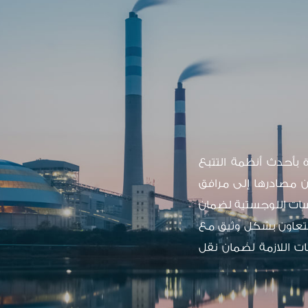
بأحدث أنظمة التتبع
من مصادرها إلى مرافق
رسات اللوجستية لضمان
نتعاون بشكل وثيق مع
ت اللازمة لضمان نقل