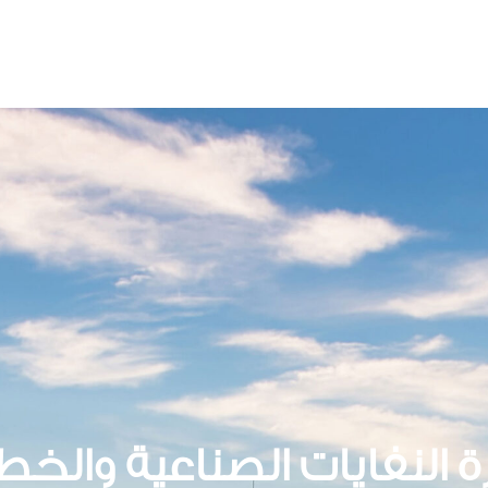
رة النفايات الصناعية والخط